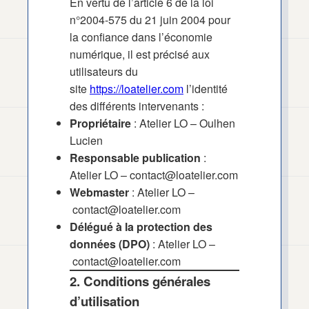
En vertu de l’article 6 de la loi
n°2004-575 du 21 juin 2004 pour
la confiance dans l’économie
numérique, il est précisé aux
utilisateurs du
site
https://loatelier.com
l’identité
des différents intervenants :
Propriétaire
: Atelier LO – Oulhen
Lucien
Responsable publication
:
Atelier LO –
contact@loatelier.com
Webmaster
: Atelier LO –
contact@loatelier.com
Délégué à la protection des
données (DPO)
: Atelier LO –
contact@loatelier.com
2. Conditions générales
d’utilisation