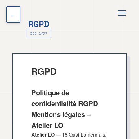
au
contenu
←
principal
RGPD
DOC.1477
RGPD
Politique de
confidentialité RGPD
Mentions légales –
Atelier LO
Atelier LO
— 15 Quai Lamennais,