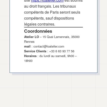
site
https://loatelier.com
est soumis
au droit français. Les tribunaux
compétents de Paris seront seuls
compétents, sauf dispositions
légales contraires.
Coordonnées
Atelier LO
– 15 Quai Lamennais, 35000
Rennes
mail
:
contact@loatelier.com
Service Clients
: +33 6 63 93 77 56
Horaires
: du lundi au samedi, 9h00 –
18h00