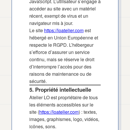
JavaScript. L’utilisateur s’engage à
accéder au site avec un matériel
récent, exempt de virus et un
navigateur mis à jour.
Le site
https://loatelier.com
est
hébergé en Union Européenne et
respecte le RGPD. L’hébergeur
s’efforce d’assurer un service
continu, mais se réserve le droit
d’interrompre l’accès pour des
raisons de maintenance ou de
sécurité.
5. Propriété intellectuelle
Atelier LO est propriétaire de tous
les éléments accessibles sur le
site (
https://loatelier.com
) : textes,
images, graphismes, logo, vidéos,
icônes, sons.