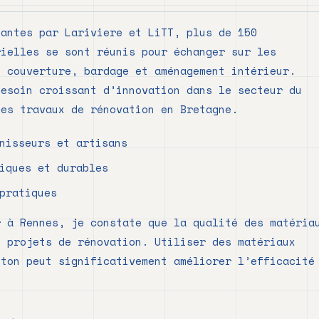
Nantes par Lariviere et LiTT, plus de 150
rielles se sont réunis pour échanger sur les
e couverture, bardage et aménagement intérieur.
besoin croissant d’innovation dans le secteur du
les travaux de rénovation en Bretagne.
nisseurs et artisans
iques et durables
pratiques
r à Rennes, je constate que la qualité des matéria
s projets de rénovation. Utiliser des matériaux
eton peut significativement améliorer l’efficacité