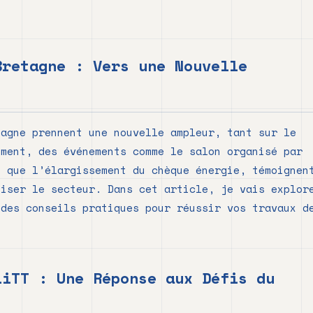
Bretagne : Vers une Nouvelle
tagne prennent une nouvelle ampleur, tant sur le
mment, des événements comme le salon organisé par
i que l’élargissement du chèque énergie, témoignen
miser le secteur. Dans cet article, je vais explor
 des conseils pratiques pour réussir vos travaux d
LiTT : Une Réponse aux Défis du