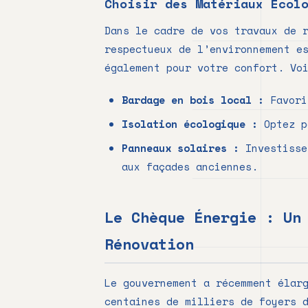
Choisir des Matériaux Écol
Dans le cadre de vos travaux de 
respectueux de l’environnement e
également pour votre confort. Vo
Bardage en bois local :
Favori
Isolation écologique :
Optez p
Panneaux solaires :
Investisse
aux façades anciennes.
Le Chèque Énergie : Un
Rénovation
Le gouvernement a récemment élar
centaines de milliers de foyers 