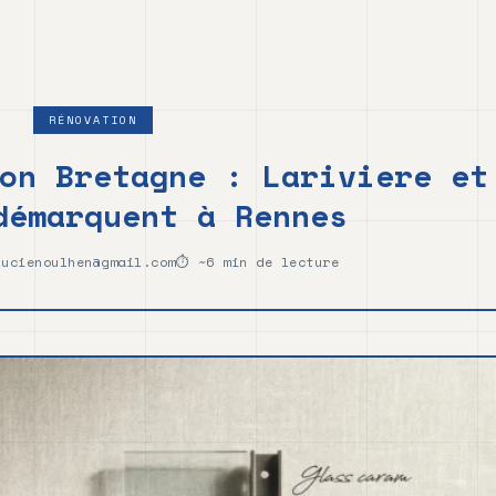
RÉNOVATION
on Bretagne : Lariviere et
démarquent à Rennes
ucienoulhen@gmail.com
⏱ ~6 min de lecture