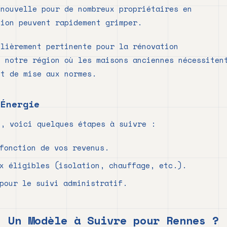
 nouvelle pour de nombreux propriétaires en
tion peuvent rapidement grimper.
ulièrement pertinente pour la rénovation
s notre région où les maisons anciennes nécessiten
et de mise aux normes.
 Énergie
e, voici quelques étapes à suivre :
fonction de vos revenus.
x éligibles (isolation, chauffage, etc.).
pour le suivi administratif.
: Un Modèle à Suivre pour Rennes ?