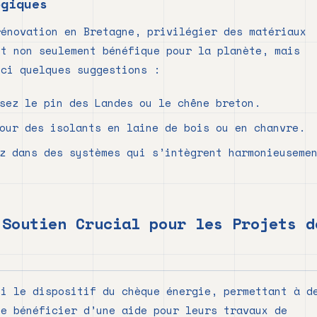
ogiques
rénovation en Bretagne, privilégier des matériaux
st non seulement bénéfique pour la planète, mais
ici quelques suggestions :
sez le pin des Landes ou le chêne breton.
our des isolants en laine de bois ou en chanvre.
z dans des systèmes qui s’intègrent harmonieuseme
 Soutien Crucial pour les Projets d
gi le dispositif du chèque énergie, permettant à d
de bénéficier d’une aide pour leurs travaux de