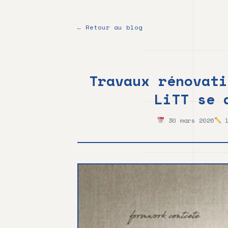
au
contenu
principal
← Retour au blog
Travaux rénovati
LiTT se 
30 mars 2026
l