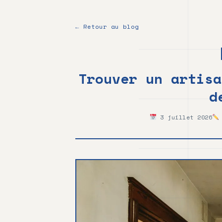
au
contenu
principal
← Retour au blog
Trouver un artisa
d
3 juillet 2026