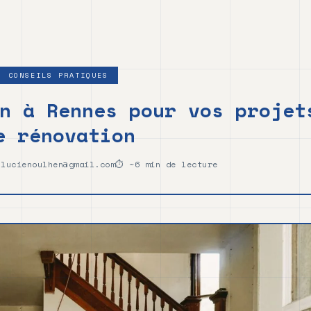
CONSEILS PRATIQUES
n à Rennes pour vos projet
e rénovation
lucienoulhen@gmail.com
⏱ ~6 min de lecture