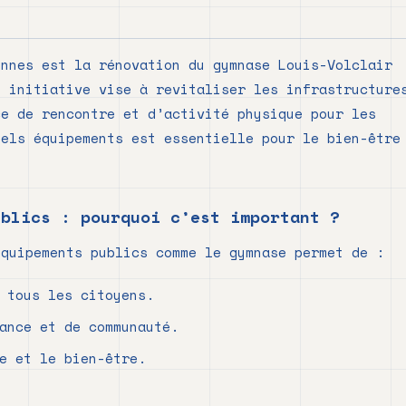
ennes est la rénovation du gymnase Louis-Volclair
e initiative vise à revitaliser les infrastructure
ce de rencontre et d’activité physique pour les
tels équipements est essentielle pour le bien-être
ublics : pourquoi c’est important ?
équipements publics comme le gymnase permet de :
 tous les citoyens.
ance et de communauté.
e et le bien-être.