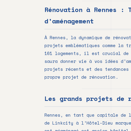
Rénovation à Rennes : 
d’aménagement
À Rennes, la dynamique de rénova
projets emblématiques comme la t
161 logements, il est crucial de
saura donner vie à vos idées d’a
projets récents et des tendances
propre projet de rénovation.
Les grands projets de 
Rennes, en tant que capitale de 
de Linkcity à l’Hôtel-Dieu marqu
ont réaménagé cet ancien hôpital