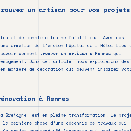
Trouver un artisan pour vos projets
tion et de construction ne faiblit pas. Avec des
ransformation de l’ancien hôpital de l’Hôtel-Dieu 
 savoir comment
trouver un artisan à Rennes
qui
ménagement. Dans cet article, nous explorerons des
 en matière de décoration qui peuvent inspirer vot
rénovation à Rennes
la Bretagne, est en pleine transformation. Le proj
e la dernière phase d’une décennie de travaux qui
. Ce projet comprend 161 logements qui vont enrich