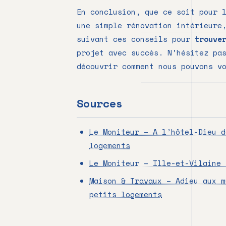
En conclusion, que ce soit pour 
une simple rénovation intérieure
suivant ces conseils pour
trouve
projet avec succès. N’hésitez p
découvrir comment nous pouvons v
Sources
Le Moniteur – A l’hôtel-Dieu d
logements
Le Moniteur – Ille-et-Vilaine 
Maison & Travaux – Adieu aux m
petits logements