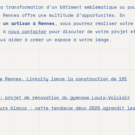
la transformation d’un bâtiment emblématique ou po
, Rennes offre une multitude d’opportunités. En
r un artisan à Rennes
, vous pourrez réaliser votre
as à
nous contacter
pour discuter de votre projet e
ous aider à créer un espace à votre image.
e Rennes, Linkcity lance la construction de 161
: projet de rénovation du gymnase Louis-Volclair
urs blancs : cette tendance déco 2026 agrandit le