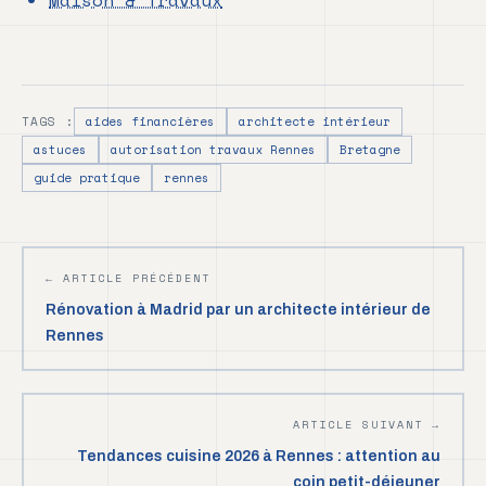
Maison & Travaux
TAGS :
aides financières
architecte intérieur
astuces
autorisation travaux Rennes
Bretagne
guide pratique
rennes
← ARTICLE PRÉCÉDENT
Rénovation à Madrid par un architecte intérieur de
Rennes
ARTICLE SUIVANT →
Tendances cuisine 2026 à Rennes : attention au
coin petit-déjeuner