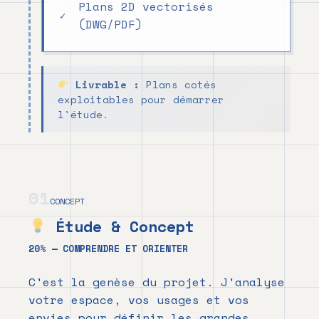
Plans 2D vectorisés
(DWG/PDF)
Livrable :
Plans cotés
exploitables pour démarrer
l'étude.
01
CONCEPT
Étude & Concept
20% — COMPRENDRE ET ORIENTER
C'est la genèse du projet. J'analyse
votre espace, vos usages et vos
envies pour définir les grandes