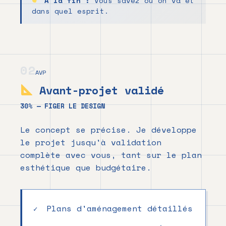
À la fin :
Vous savez où on va et
dans quel esprit.
02
AVP
Avant-projet validé
30% — FIGER LE DESIGN
Le concept se précise. Je développe
le projet jusqu'à validation
complète avec vous, tant sur le plan
esthétique que budgétaire.
Plans d'aménagement détaillés